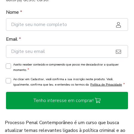
Nome
*
Email
*
Aceito receber conteúdo e compreendo que posso me descadastrar a qualquer
*
momento.
Ao clicar em Cadastrar, você confirma a sua inscrição neste produto. Você,
*
igualmente, confirma que leu, e entendeu os termos da
Política de Privacidade
Tenho interesse em comprar!
Processo Penal Contemporâneo é um curso que busca
atualizar temas relevantes ligados à política criminal e ao