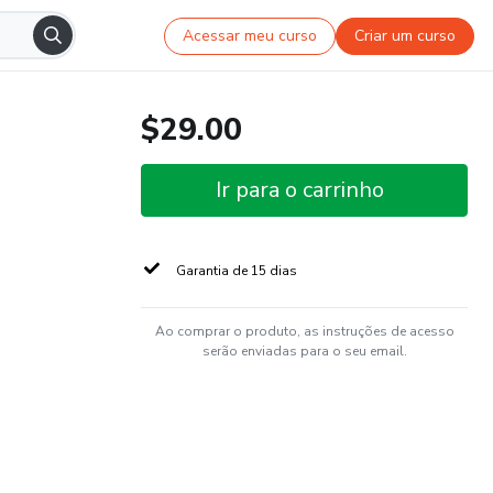
Acessar meu curso
Criar um curso
$29.00
Ir para o carrinho
Garantia de 15 dias
Ao comprar o produto, as instruções de acesso
serão enviadas para o seu email.