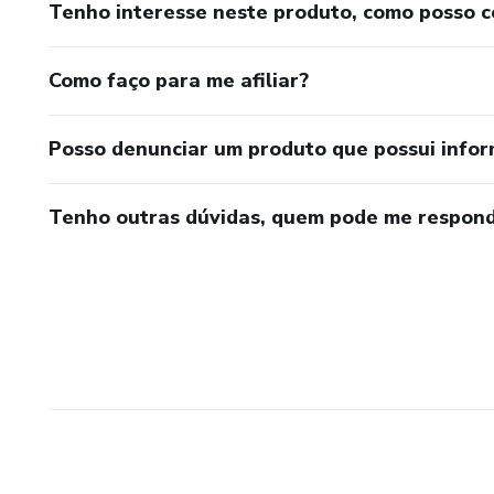
Tenho interesse neste produto, como posso 
Como faço para me afiliar?
Posso denunciar um produto que possui info
Tenho outras dúvidas, quem pode me respond