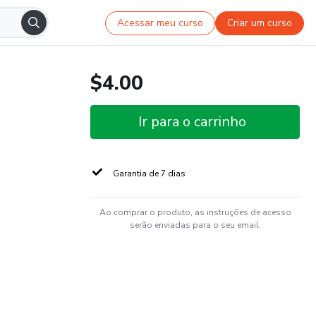
Acessar meu curso
Criar um curso
$4.00
Ir para o carrinho
Garantia de 7 dias
Ao comprar o produto, as instruções de acesso
serão enviadas para o seu email.