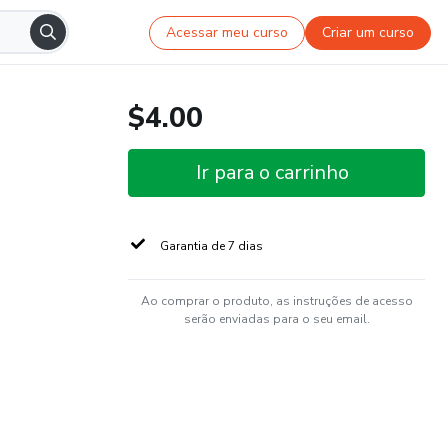
Acessar meu curso
Criar um curso
$4.00
Ir para o carrinho
Garantia de 7 dias
Ao comprar o produto, as instruções de acesso
serão enviadas para o seu email.