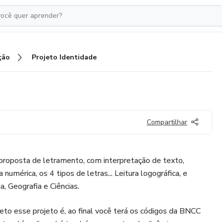
ção
Projeto Identidade
Compartilhar
proposta de letramento, com interpretação de texto,
 numérica, os 4 tipos de letras... Leitura logográfica, e
 Geografia e Ciências.
to esse projeto é, ao final você terá os códigos da BNCC