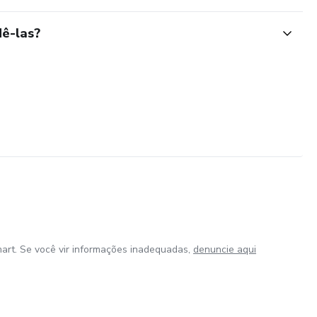
ê-las?
art. Se você vir informações inadequadas,
denuncie aqui