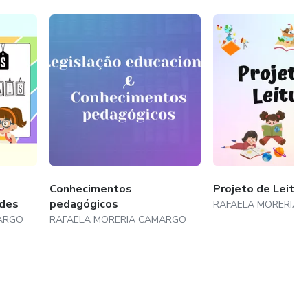
Conhecimentos
Projeto de Leitur
ades
pedagógicos
RAFAELA MORERIA
ARGO
RAFAELA MORERIA CAMARGO