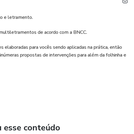
ão e letramento.
s multiletramentos de acordo com a BNCC.
 elaboradas para vocês sendo aplicadas na prática, então
 inúmeras propostas de intervenções para além da folhinha e
://saladatiarafa.blogspot.com/
u esse conteúdo