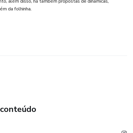
ento, além disso, há também propostas de dinâmicas,
ém da folhinha.
 conteúdo