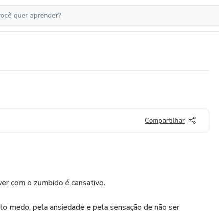
Compartilhar
iver com o zumbido é cansativo.
o medo, pela ansiedade e pela sensação de não ser