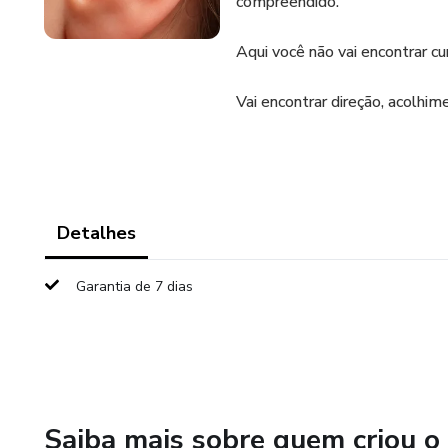
compreendido.
Aqui você não vai encontrar cu
Vai encontrar direção, acolhim
Detalhes
Garantia de 7 dias
Saiba mais sobre quem criou o