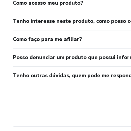
Como acesso meu produto?
Tenho interesse neste produto, como posso 
Como faço para me afiliar?
Posso denunciar um produto que possui info
Tenho outras dúvidas, quem pode me respond