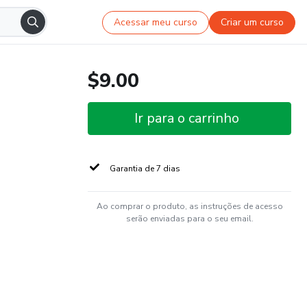
Acessar meu curso
Criar um curso
$9.00
Ir para o carrinho
Garantia de 7 dias
Ao comprar o produto, as instruções de acesso
serão enviadas para o seu email.