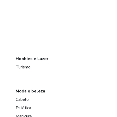
Hobbies e Lazer
Turismo
Moda e beleza
Cabelo
Estética
Manicure