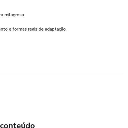
ra milagrosa.
ento e formas reais de adaptação.
 conteúdo