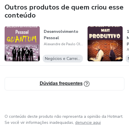
Outros produtos de quem criou esse
conteúdo
Desenvolvimento
1
Pessoal
M
P
Alexandre de Paulo Oliveira
Negócios e Carreira
Dúvidas frequentes
O conteúdo deste produto não representa a opinião da Hotmart.
Se você vir informações inadequadas,
denuncie aqui