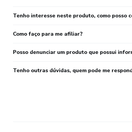
Tenho interesse neste produto, como posso 
Como faço para me afiliar?
Posso denunciar um produto que possui info
Tenho outras dúvidas, quem pode me respond