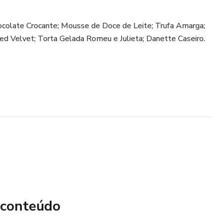
ocolate Crocante; Mousse de Doce de Leite; Trufa Amarga;
ed Velvet; Torta Gelada Romeu e Julieta; Danette Caseiro.
 conteúdo