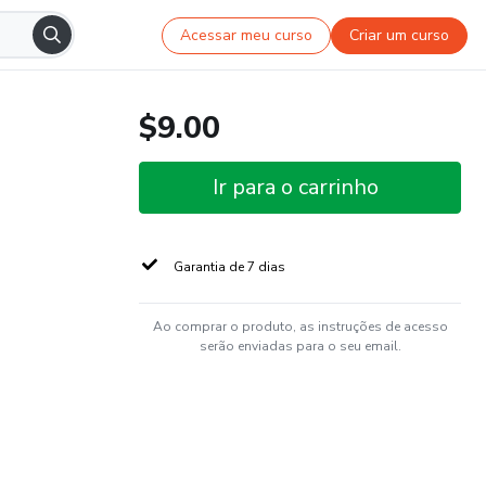
Acessar meu curso
Criar um curso
$9.00
Ir para o carrinho
Garantia de 7 dias
Ao comprar o produto, as instruções de acesso
serão enviadas para o seu email.