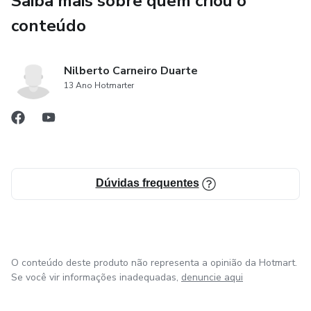
Saiba mais sobre quem criou o
conteúdo
Nilberto Carneiro Duarte
13 Ano Hotmarter
Dúvidas frequentes
O conteúdo deste produto não representa a opinião da Hotmart.
Se você vir informações inadequadas,
denuncie aqui