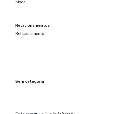
Moda
Relacionamentos
Relacionamento
Sem categoria
em Bogotá
em Amsterdam
em Madrid
na Cidade do México