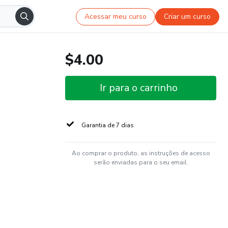
Acessar meu curso
Criar um curso
$4.00
Ir para o carrinho
Garantia de 7 dias
Ao comprar o produto, as instruções de acesso
serão enviadas para o seu email.