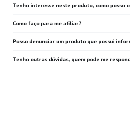
Tenho interesse neste produto, como posso 
Como faço para me afiliar?
Posso denunciar um produto que possui info
Tenho outras dúvidas, quem pode me respond