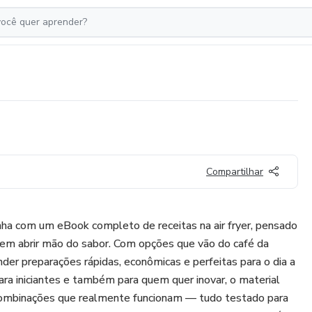
Compartilhar
nha com um eBook completo de receitas na air fryer, pensado
sem abrir mão do sabor. Com opções que vão do café da
nder preparações rápidas, econômicas e perfeitas para o dia a
para iniciantes e também para quem quer inovar, o material
combinações que realmente funcionam — tudo testado para