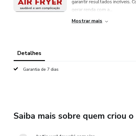
garantir resultados incríveis
gerar renda com a...
Mostrar mais
Detalhes
Garantia de 7 dias
Saiba mais sobre quem criou o