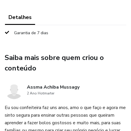
Detalhes
Garantia de 7 dias
Saiba mais sobre quem criou o
conteúdo
Assma Achiba Mussagy
2 Ano Hotmarter
Eu sou confeiteira faz uns anos, amo o que faço e agora me
sinto segura para ensinar outras pessoas que queiram
aprender a fazer bolos gostosos e muito mais, para suas
famílias ou mesmo para criar seu próprio negócio e lucrar