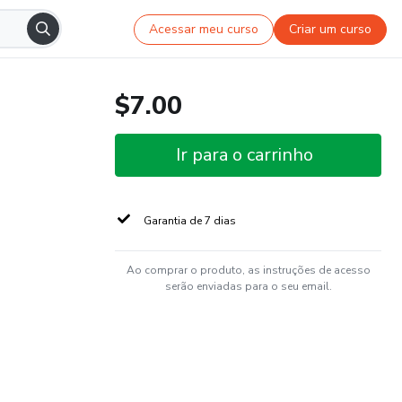
Acessar meu curso
Criar um curso
$7.00
Ir para o carrinho
Garantia de 7 dias
Ao comprar o produto, as instruções de acesso
serão enviadas para o seu email.