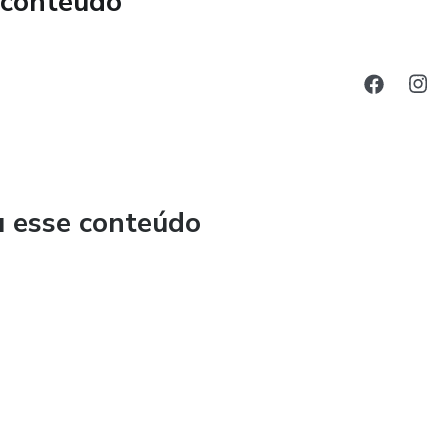
 conteúdo
u esse conteúdo