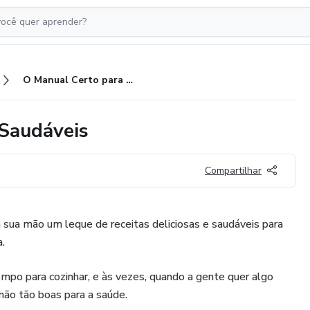
O Manual Certo para Receitas Saudáveis
 Saudáveis
Compartilhar
sua mão um leque de receitas deliciosas e saudáveis para
a.
empo para cozinhar, e às vezes, quando a gente quer algo
não tão boas para a saúde.