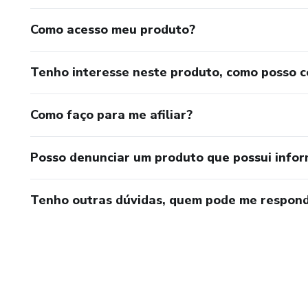
Como acesso meu produto?
Tenho interesse neste produto, como posso 
Como faço para me afiliar?
Posso denunciar um produto que possui info
Tenho outras dúvidas, quem pode me respond