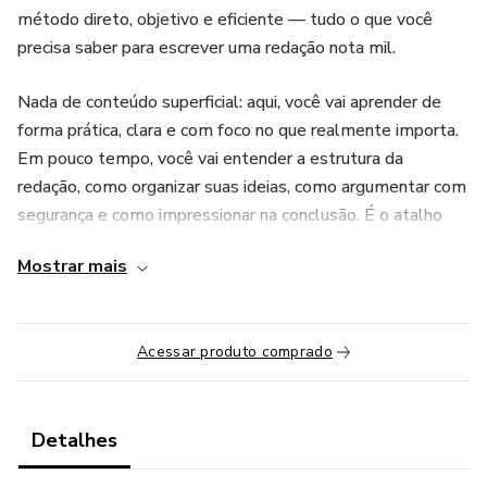
método direto, objetivo e eficiente — tudo o que você
precisa saber para escrever uma redação nota mil.
Nada de conteúdo superficial: aqui, você vai aprender de
forma prática, clara e com foco no que realmente importa.
Em pouco tempo, você vai entender a estrutura da
redação, como organizar suas ideias, como argumentar com
segurança e como impressionar na conclusão. É o atalho
certo para quem quer resultado rápido e consistente.
Mostrar mais
Acessar produto comprado
Detalhes