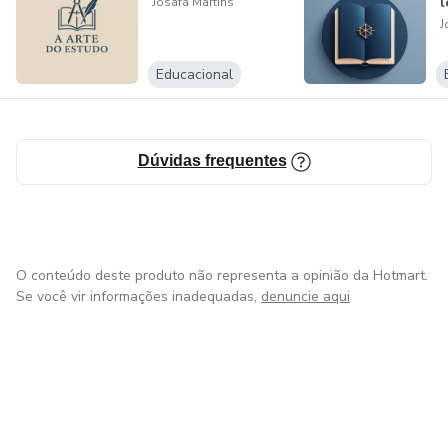
l
Josafá Martins
J
Educacional
Dúvidas frequentes
O conteúdo deste produto não representa a opinião da Hotmart.
Se você vir informações inadequadas,
denuncie aqui