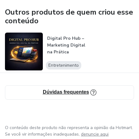
Outros produtos de quem criou esse
conteúdo
Digital Pro Hub –
Marketing Digital
na Prática
Entretenimento
Dúvidas frequentes
O conteúdo deste produto não representa a opinião da Hotmart.
Se você vir informações inadequadas,
denuncie aqui