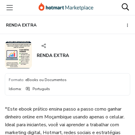
Ir
Ir
Ir
para
para
para
o
o
o
conteúdo
pagamento
rodapé
RENDA EXTRA
principal
RENDA EXTRA
Formato
:
eBooks ou Documentos
Idioma
:
Português
*Este ebook prático ensina passo a passo como ganhar
dinheiro online em Moçambique usando apenas o celular.
Ideal para iniciantes, você vai aprender a trabalhar com
marketing digital, Hotmart, redes sociais e estratégias