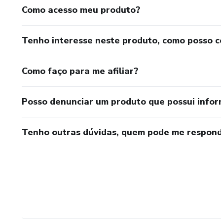
Como acesso meu produto?
Tenho interesse neste produto, como posso 
Como faço para me afiliar?
Posso denunciar um produto que possui info
Tenho outras dúvidas, quem pode me respond