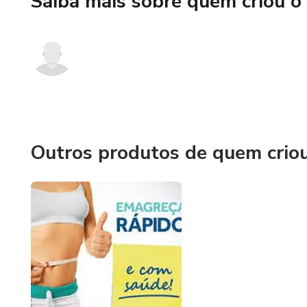
Saiba mais sobre quem criou o
Outros produtos de quem crio