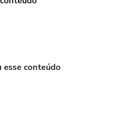
 conteúdo
u esse conteúdo