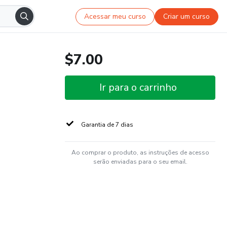
Acessar meu curso
Criar um curso
$7.00
Ir para o carrinho
Garantia de 7 dias
Ao comprar o produto, as instruções de acesso
serão enviadas para o seu email.