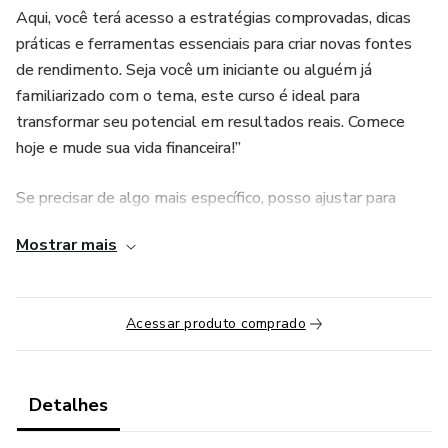
Aqui, você terá acesso a estratégias comprovadas, dicas
práticas e ferramentas essenciais para criar novas fontes
de rendimento. Seja você um iniciante ou alguém já
familiarizado com o tema, este curso é ideal para
transformar seu potencial em resultados reais. Comece
hoje e mude sua vida financeira!”
Se precisar de algo mais específico, posso ajustar para
atender às suas necessidades. 😊
Mostrar mais
Acessar produto comprado
Detalhes