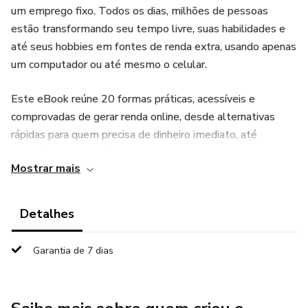
um emprego fixo. Todos os dias, milhões de pessoas
estão transformando seu tempo livre, suas habilidades e
até seus hobbies em fontes de renda extra, usando apenas
um computador ou até mesmo o celular.
Este eBook reúne 20 formas práticas, acessíveis e
comprovadas de gerar renda online, desde alternativas
rápidas para quem precisa de dinheiro imediato, até
estratégias mais sólidas para quem deseja construir uma
Mostrar mais
fonte de ganhos consistente e duradoura.
Aqui você vai encontrar opções para diferentes perfis:
Detalhes
Quem quer começar sem investir nada;
Garantia de 7 dias
Quem deseja usar suas habilidades profissionais;