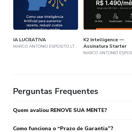
IA LUCRATIVA
K2 Intelligence —
Assinatura Starter
MARCO ANTONIO ESPOSITO LTDA Fantasia K2 GROUP LTDA
Perguntas Frequentes
Quem avaliou RENOVE SUA MENTE?
Como funciona o “Prazo de Garantia”?