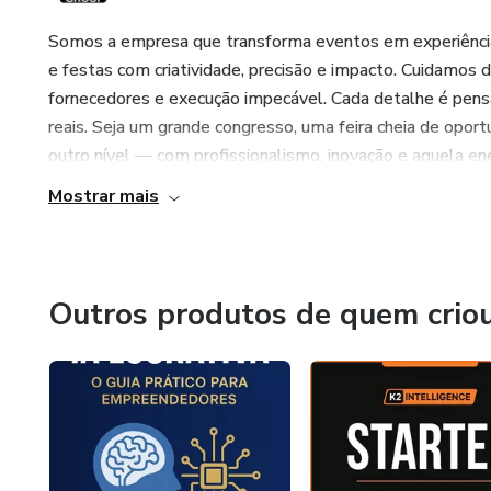
Somos a empresa que transforma eventos em experiências
e festas com criatividade, precisão e impacto. Cuidamos d
fornecedores e execução impecável. Cada detalhe é pensa
reais. Seja um grande congresso, uma feira cheia de opo
outro nível — com profissionalismo, inovação e aquela en
Mostrar mais
Outros produtos de quem crio