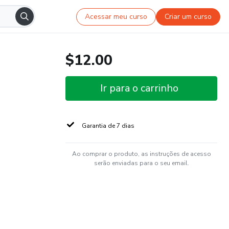
Acessar meu curso
Criar um curso
$12.00
Ir para o carrinho
Garantia de 7 dias
Ao comprar o produto, as instruções de acesso
serão enviadas para o seu email.