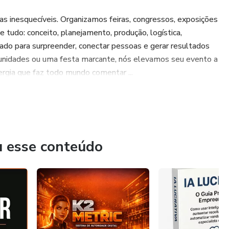
 inesquecíveis. Organizamos feiras, congressos, exposições
e tudo: conceito, planejamento, produção, logística,
do para surpreender, conectar pessoas e gerar resultados
rtunidades ou uma festa marcante, nós elevamos seu evento a
ergia que faz todo mundo comentar ...
u esse conteúdo