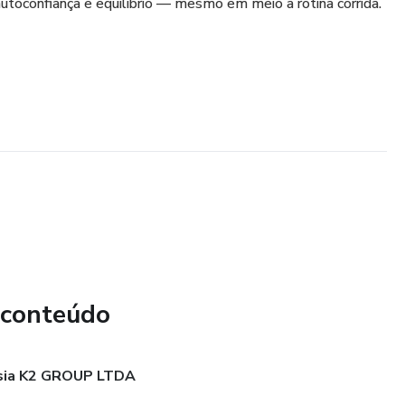
 autoconfiança e equilíbrio — mesmo em meio à rotina corrida.
 conteúdo
ia K2 GROUP LTDA