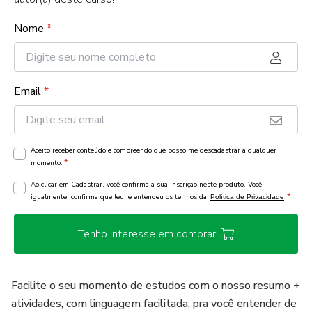
Nome
*
Email
*
Aceito receber conteúdo e compreendo que posso me descadastrar a qualquer
*
momento.
Ao clicar em Cadastrar, você confirma a sua inscrição neste produto. Você,
*
igualmente, confirma que leu, e entendeu os termos da
Política de Privacidade
Tenho interesse em comprar!
Facilite o seu momento de estudos com o nosso resumo +
atividades, com linguagem facilitada, pra você entender de