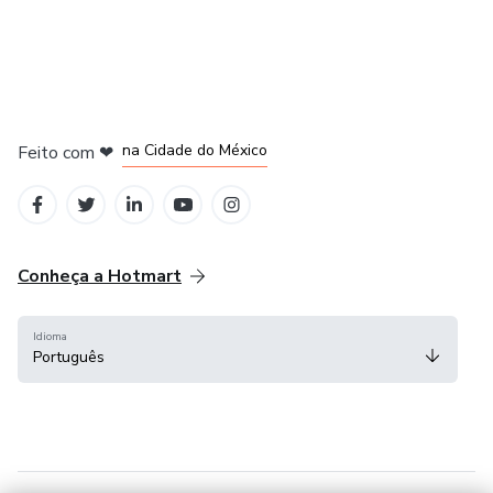
em Bogotá
em Amsterdam
em Madrid
na Cidade do México
Feito com
❤
em Belo Horizonte
Conheça a Hotmart
Idioma
Português