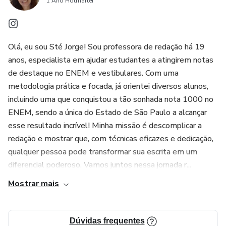
1 Ano Hotmarter
Olá, eu sou Sté Jorge! Sou professora de redação há 19
anos, especialista em ajudar estudantes a atingirem notas
de destaque no ENEM e vestibulares. Com uma
metodologia prática e focada, já orientei diversos alunos,
incluindo uma que conquistou a tão sonhada nota 1000 no
ENEM, sendo a única do Estado de São Paulo a alcançar
esse resultado incrível! Minha missão é descomplicar a
redação e mostrar que, com técnicas eficazes e dedicação,
qualquer pessoa pode transformar sua escrita em um
diferencial poderoso. Vamos juntos nessa jornada r...
Mostrar mais
Dúvidas frequentes