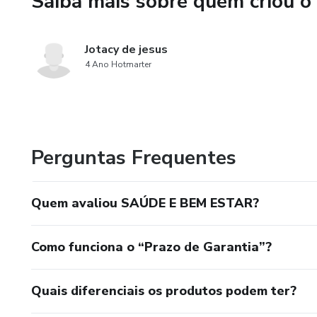
Saiba mais sobre quem criou o
Jotacy de jesus
4 Ano Hotmarter
Perguntas Frequentes
Quem avaliou SAÚDE E BEM ESTAR?
Como funciona o “Prazo de Garantia”?
Quais diferenciais os produtos podem ter?