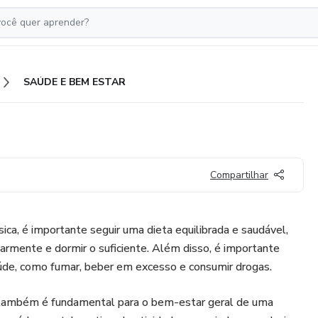
SAÚDE E BEM ESTAR
Compartilhar
ica, é importante seguir uma dieta equilibrada e saudável,
gularmente e dormir o suficiente. Além disso, é importante
 saúde, como fumar, beber em excesso e consumir drogas.
também é fundamental para o bem-estar geral de uma