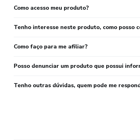
Como acesso meu produto?
Tenho interesse neste produto, como posso 
Como faço para me afiliar?
Posso denunciar um produto que possui info
Tenho outras dúvidas, quem pode me respond