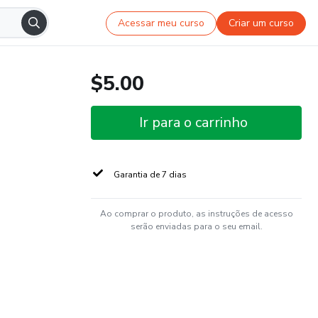
Acessar meu curso
Criar um curso
$5.00
Ir para o carrinho
Garantia de 7 dias
Ao comprar o produto, as instruções de acesso
serão enviadas para o seu email.