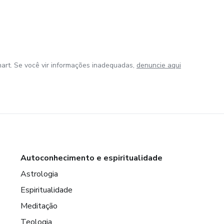
art. Se você vir informações inadequadas,
denuncie aqui
Autoconhecimento e espiritualidade
Astrologia
Espiritualidade
Meditação
Teologia