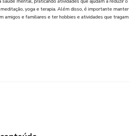
a saúde mental, praticando atividades que ajudam a reduzir o
meditação, yoga e terapia. Além disso, é importante manter
 amigos e familiares e ter hobbies e atividades que tragam