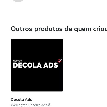
Outros produtos de quem crio
Decola Ads
Wellington Bezerra de Sá