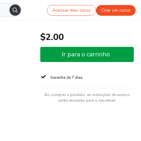
Acessar meu curso
Criar um curso
$2.00
Ir para o carrinho
Garantia de 7 dias
Ao comprar o produto, as instruções de acesso
serão enviadas para o seu email.