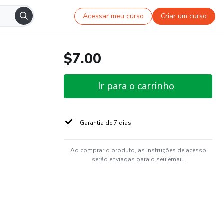
Acessar meu curso
Criar um curso
$7.00
Ir para o carrinho
Garantia de 7 dias
Ao comprar o produto, as instruções de acesso
serão enviadas para o seu email.