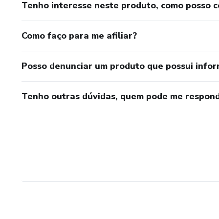
Tenho interesse neste produto, como posso 
Como faço para me afiliar?
Posso denunciar um produto que possui info
Tenho outras dúvidas, quem pode me respond