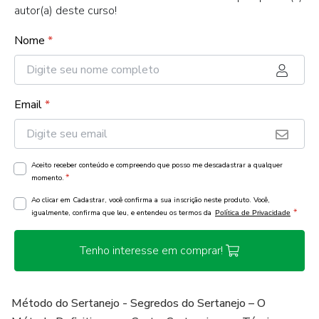
autor(a) deste curso!
Nome
*
Email
*
Aceito receber conteúdo e compreendo que posso me descadastrar a qualquer
*
momento.
Ao clicar em Cadastrar, você confirma a sua inscrição neste produto. Você,
*
igualmente, confirma que leu, e entendeu os termos da
Política de Privacidade
Tenho interesse em comprar!
Método do Sertanejo - Segredos do Sertanejo – O