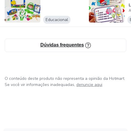
L
A
Educacional
Dúvidas frequentes
O conteúdo deste produto não representa a opinião da Hotmart.
Se você vir informações inadequadas,
denuncie aqui