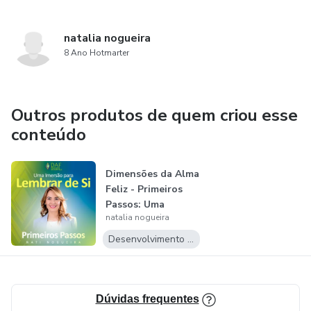
natalia nogueira
8 Ano Hotmarter
Outros produtos de quem criou esse
conteúdo
Dimensões da Alma
Feliz - Primeiros
Passos: Uma
natalia nogueira
Imersão para...
Desenvolvimento Pessoal
Dúvidas frequentes