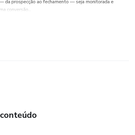
 — da prospecção ao fechamento — seja monitorada e
ma conversão...
 conteúdo