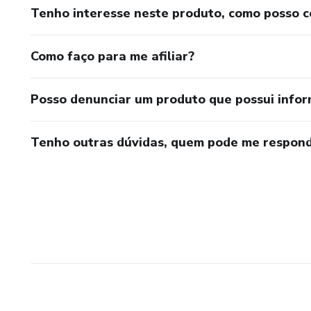
Tenho interesse neste produto, como posso 
Como faço para me afiliar?
Posso denunciar um produto que possui info
Tenho outras dúvidas, quem pode me respond