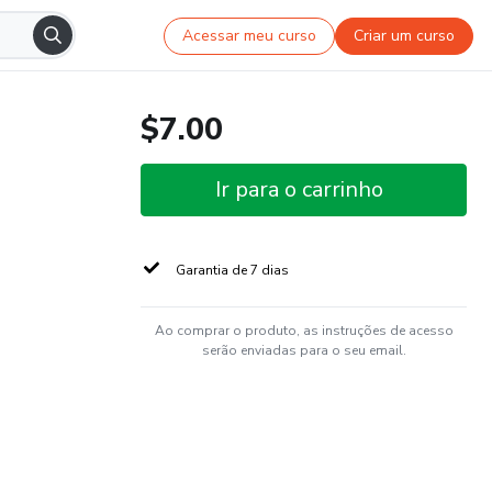
Acessar meu curso
Criar um curso
$7.00
Ir para o carrinho
Garantia de 7 dias
Ao comprar o produto, as instruções de acesso
serão enviadas para o seu email.