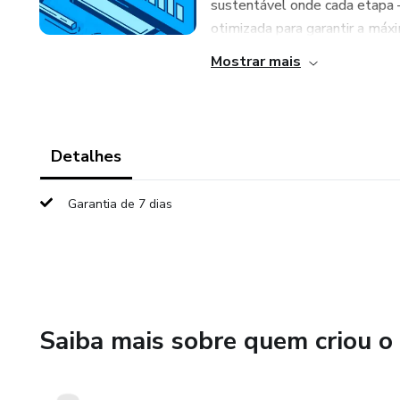
sustentável onde cada etapa
otimizada para garantir a máxi
Mostrar mais
Detalhes
Garantia de 7 dias
Saiba mais sobre quem criou o