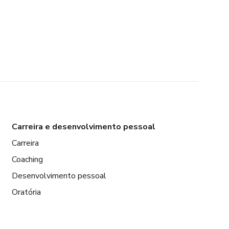
Carreira e desenvolvimento pessoal
Carreira
Coaching
Desenvolvimento pessoal
Oratória