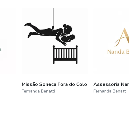
Missão Soneca Fora do Colo
Assessoria Nanda
Fernanda Benatti
Fernanda Benatti