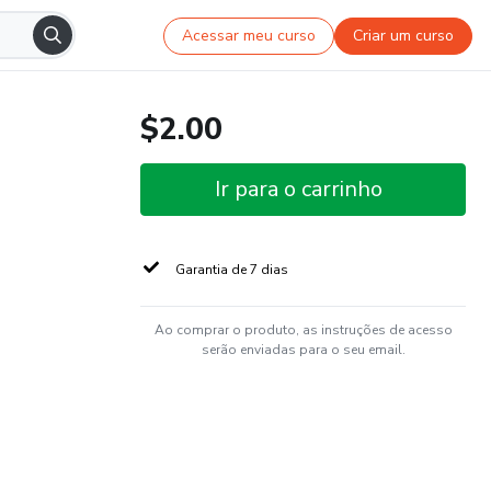
Acessar meu curso
Criar um curso
$2.00
Ir para o carrinho
Garantia de 7 dias
Ao comprar o produto, as instruções de acesso
serão enviadas para o seu email.