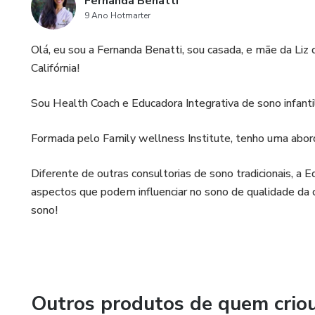
Fernanda Benatti
9 Ano Hotmarter
Olá, eu sou a Fernanda Benatti, sou casada, e mãe da Liz 
Califórnia!
Sou Health Coach e Educadora Integrativa de sono infanti
Formada pelo Family wellness Institute, tenho uma a
Diferente de outras consultorias de sono tradicionais, a
aspectos que podem influenciar no sono de qualidade da
sono!
Outros produtos de quem crio