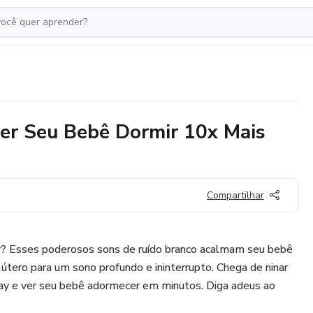
zer Seu Bebê Dormir 10x Mais
Compartilhar
r? Esses poderosos sons de ruído branco acalmam seu bebê
útero para um sono profundo e ininterrupto. Chega de ninar
lay e ver seu bebê adormecer em minutos. Diga adeus ao