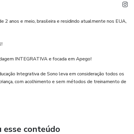
de 2 anos e meio, brasileira e residindo atualmente nos EUA,
l!
bordagem INTEGRATIVA e focada em Apego!
 Educação Integrativa de Sono leva em consideração todos os
 criança, com acolhimento e sem métodos de treinamento de
u esse conteúdo