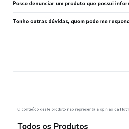
Posso denunciar um produto que possui info
Tenho outras dúvidas, quem pode me respond
O conteúdo deste produto não representa a opinião da Hotm
Todos os Produtos