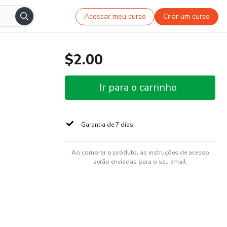
Acessar meu curso
Criar um curso
$2.00
Ir para o carrinho
Garantia de 7 dias
Ao comprar o produto, as instruções de acesso
serão enviadas para o seu email.