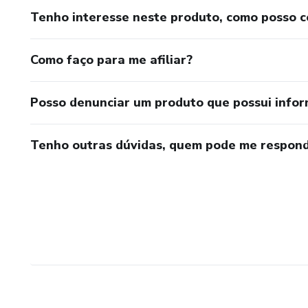
Tenho interesse neste produto, como posso 
Como faço para me afiliar?
Posso denunciar um produto que possui info
Tenho outras dúvidas, quem pode me respond