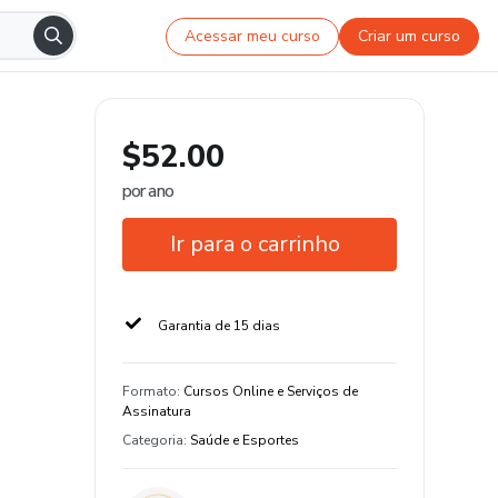
Acessar meu curso
Criar um curso
$52.00
por ano
Ir para o carrinho
Garantia de 15 dias
Formato
:
Cursos Online e Serviços de
Assinatura
Categoria
:
Saúde e Esportes