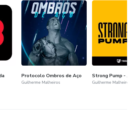
da
Protocolo Ombros de Aço
Strong Pump - A
Guilherme Malheiros
Guilherme Malheiros