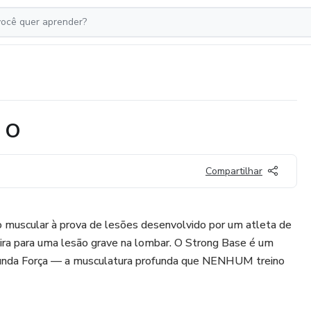
- O
Compartilhar
 muscular à prova de lesões desenvolvido por um atleta de
eira para uma lesão grave na lombar. O Strong Base é um
gunda Força — a musculatura profunda que NENHUM treino