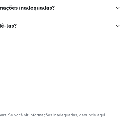
rmações inadequadas?
ê-las?
art. Se você vir informações inadequadas,
denuncie aqui