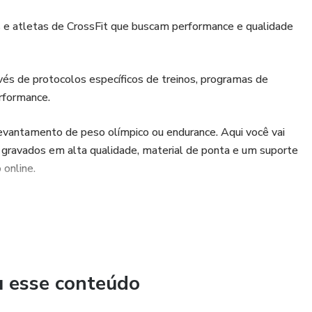
s e atletas de CrossFit que buscam performance e qualidade
s de protocolos específicos de treinos, programas de
rformance.
levantamento de peso olímpico ou endurance. Aqui você vai
 gravados em alta qualidade, material de ponta e um suporte
 online.
u esse conteúdo