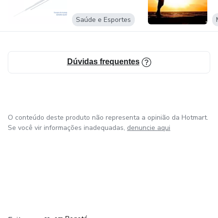
Saúde e Esportes
Dúvidas frequentes
O conteúdo deste produto não representa a opinião da Hotmart.
Se você vir informações inadequadas,
denuncie aqui
em Amsterdam
em Madrid