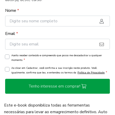
Nome
*
Email
*
Aceito receber conteúdo e compreendo que posso me descadastrar a qualquer
*
momento.
Ao clicar em Cadastrar, você confirma a sua inscrição neste produto. Você,
*
igualmente, confirma que leu, e entendeu os termos da
Política de Privacidade
Tenho interesse em comprar!
Este e-book disponibiliza todas as ferramentas
necessárias para levar ao emagrecimento definitivo. Auto