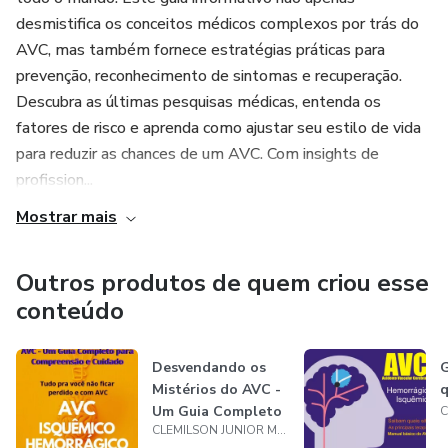
desmistifica os conceitos médicos complexos por trás do
AVC, mas também fornece estratégias práticas para
prevenção, reconhecimento de sintomas e recuperação.
Descubra as últimas pesquisas médicas, entenda os
fatores de risco e aprenda como ajustar seu estilo de vida
para reduzir as chances de um AVC. Com insights de
profission...
Mostrar mais
Outros produtos de quem criou esse
conteúdo
Desvendando os
G
Mistérios do AVC -
q
Um Guia Completo
CLEMILSON JUNIOR MARINHO
para Comp...