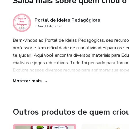
Saiba mais sobre quem criou o
Portal de Ideias Pedagógicas
5 Ano Hotmarter
Bem-vindos ao Portal de Ideias Pedagógicas, seu recurso 
professor e tem dificuldade de criar atividades para os 
te ajudar!! Aqui você encontra diversos materiais para Edu
criativas e jogos educativos. Tudo foi pensado para tornar
Explore nossos diversos recursos para aprimorar sua experi
Mostrar mais
Outros produtos de quem crio