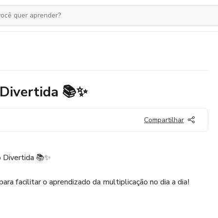
 Divertida 📚✨
Compartilhar
o Divertida 📚✨
ara facilitar o aprendizado da multiplicação no dia a dia!