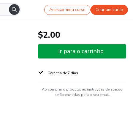
Acessar meu curso
Criar um curso
$2.00
Ir para o carrinho
Garantia de 7 dias
Ao comprar o produto, as instruções de acesso
serão enviadas para o seu email.