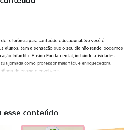
 conteúdo
de referência para conteúdo educacional. Se você é
seus alunos, tem a sensação que o seu dia não rende, podemos
cação Infantil e Ensino Fundamental, incluindo atividades
 sua jornada como professor mais fácil e enriquecedora.
ência de ensino e envolver s...
u esse conteúdo