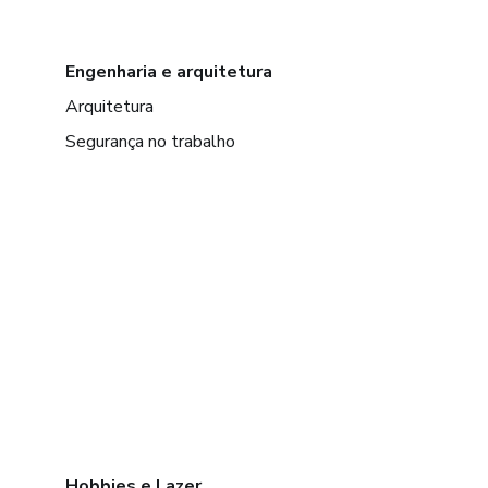
Engenharia e arquitetura
Arquitetura
Segurança no trabalho
Hobbies e Lazer