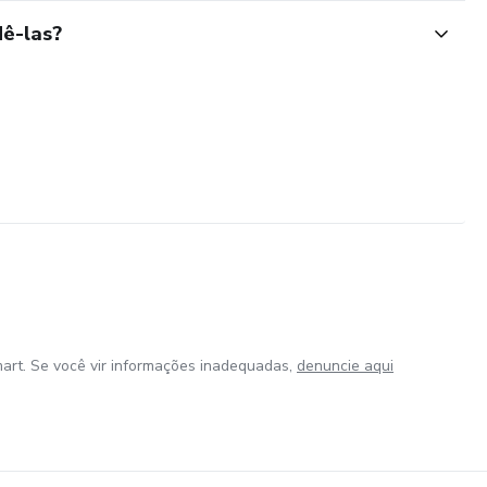
ê-las?
art. Se você vir informações inadequadas,
denuncie aqui