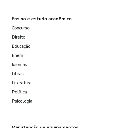
Ensino e estudo acadêmico
Concurso
Direito
Educação
Enem
Idiomas
Libras
Literatura
Política
Psicologia
Manutenção de equipamentos