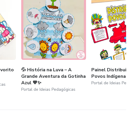
vorito
💦 História na Luva – A
Painel Distribuiç
Grande Aventura da Gotinha
Povos Indígenas n
Azul 💙✨
Portal de Ideias Ped
cas
Portal de Ideias Pedagógicas