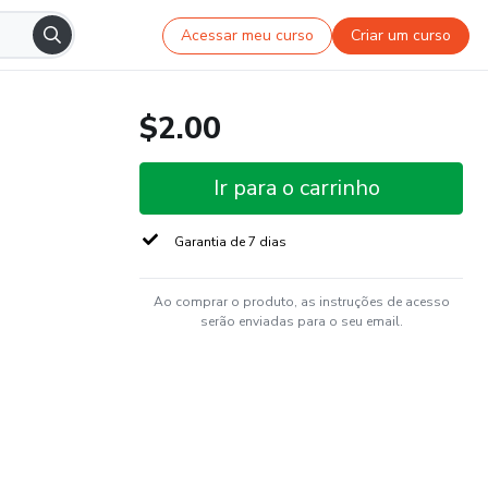
Acessar meu curso
Criar um curso
$2.00
Ir para o carrinho
Garantia de 7 dias
Ao comprar o produto, as instruções de acesso
serão enviadas para o seu email.