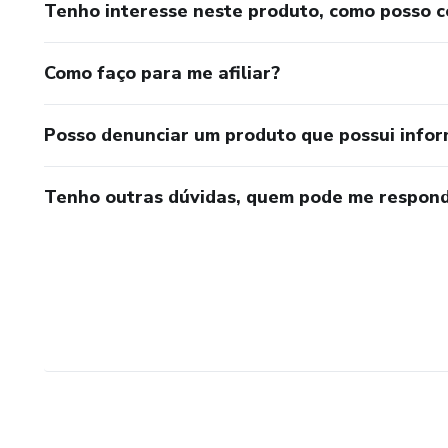
Tenho interesse neste produto, como posso 
Como faço para me afiliar?
Posso denunciar um produto que possui info
Tenho outras dúvidas, quem pode me respond