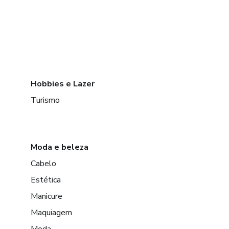
Hobbies e Lazer
Turismo
Moda e beleza
Cabelo
Estética
Manicure
Maquiagem