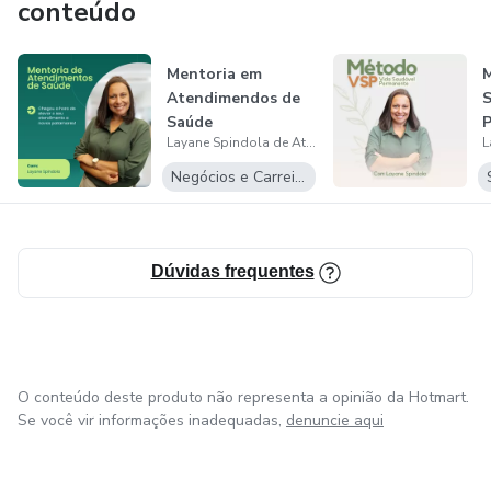
conteúdo
Mentoria em
M
Atendimendos de
S
Saúde
Layane Spindola de Ataides
Negócios e Carreira
Dúvidas frequentes
O conteúdo deste produto não representa a opinião da Hotmart.
Se você vir informações inadequadas,
denuncie aqui