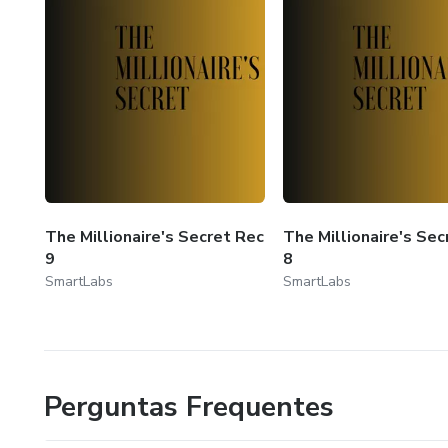
The Millionaire's Secret Rec
The Millionaire's Sec
9
8
SmartLabs
SmartLabs
Perguntas Frequentes