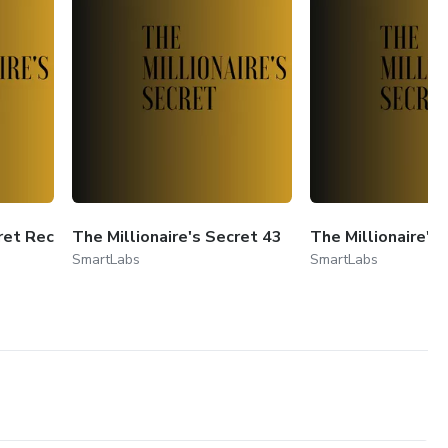
ret Rec
The Millionaire's Secret 43
The Millionaire's
SmartLabs
SmartLabs