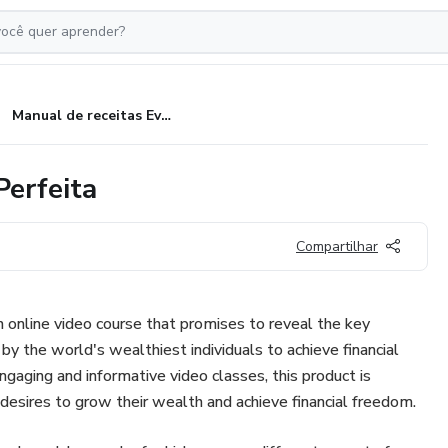
Manual de receitas Evacuação Perfeita
Perfeita
Compartilhar
an online video course that promises to reveal the key
 by the world's wealthiest individuals to achieve financial
ngaging and informative video classes, this product is
esires to grow their wealth and achieve financial freedom.