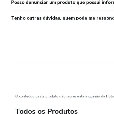
Posso denunciar um produto que possui info
Tenho outras dúvidas, quem pode me respond
O conteúdo deste produto não representa a opinião da Hotm
Todos os Produtos