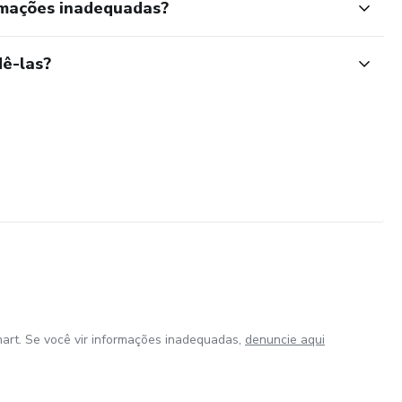
rmações inadequadas?
ê-las?
art. Se você vir informações inadequadas,
denuncie aqui