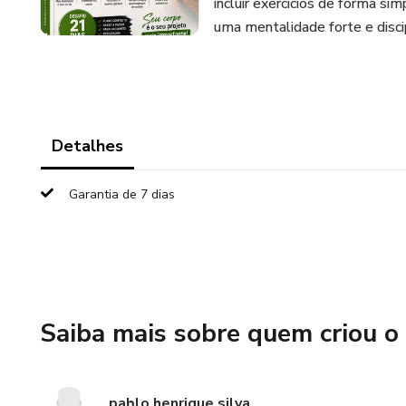
incluir exercícios de forma si
uma mentalidade forte e disci
Detalhes
Garantia de 7 dias
Saiba mais sobre quem criou o
pablo henrique silva