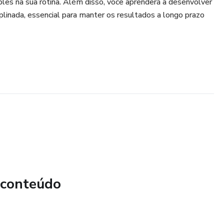
mples na sua rotina. Além disso, você aprenderá a desenvolver
plinada, essencial para manter os resultados a longo prazo
 conteúdo