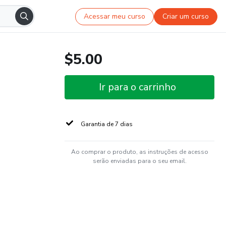
Acessar meu curso
Criar um curso
$5.00
Ir para o carrinho
Garantia de 7 dias
Ao comprar o produto, as instruções de acesso
serão enviadas para o seu email.