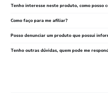
Tenho interesse neste produto, como posso 
Como faço para me afiliar?
Posso denunciar um produto que possui info
Tenho outras dúvidas, quem pode me respond