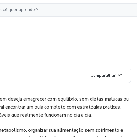
Compartilhar
uem deseja emagrecer com equilíbrio, sem dietas malucas ou
vai encontrar um guia completo com estratégias práticas,
veis que realmente funcionam no dia a dia.
etabolismo, organizar sua alimentação sem sofrimento e