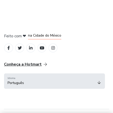
em Bogotá
em Amsterdam
em Madrid
na Cidade do México
Feito com
❤
em Belo Horizonte
Conheça a Hotmart
Idioma
Português