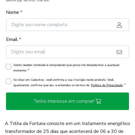
Nome
*
Email
*
Aceito receber conteúdo e compreendo que posso me descadastrar a qualquer
*
momento.
Ao clicar em Cadastrar, você confirma a sua inscrição neste produto. Você,
*
igualmente, confirma que leu, e entendeu os termos da
Política de Privacidade
Tenho interesse em comprar!
A Trilha da Fortuna consiste em um tratamento energético
transformador de 25 dias que acontecerá de 06 a 30 de