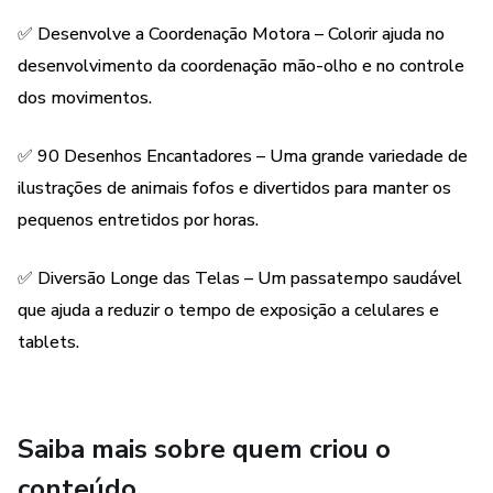
Perfeito para momentos de lazer e diversão! 🐻✨
✅ Desenvolve a Coordenação Motora – Colorir ajuda no
desenvolvimento da coordenação mão-olho e no controle
dos movimentos.
✅ 90 Desenhos Encantadores – Uma grande variedade de
ilustrações de animais fofos e divertidos para manter os
pequenos entretidos por horas.
✅ Diversão Longe das Telas – Um passatempo saudável
que ajuda a reduzir o tempo de exposição a celulares e
tablets.
Saiba mais sobre quem criou o
conteúdo