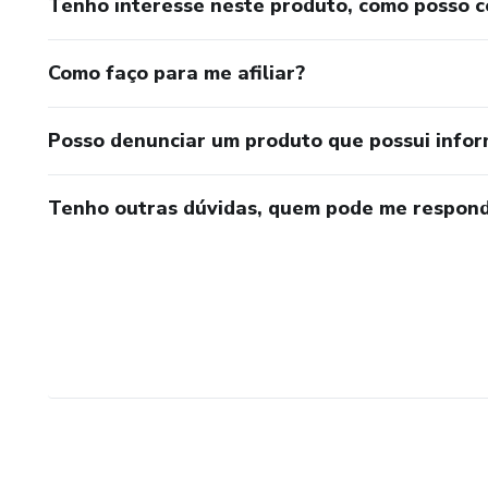
Tenho interesse neste produto, como posso 
Como faço para me afiliar?
Posso denunciar um produto que possui info
Tenho outras dúvidas, quem pode me respond