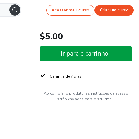
Acessar meu curso
Criar um curso
$5.00
Ir para o carrinho
Garantia de 7 dias
Ao comprar o produto, as instruções de acesso
serão enviadas para o seu email.