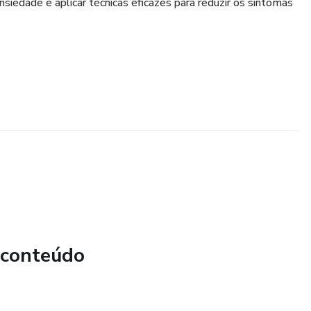
siedade e aplicar técnicas eficazes para reduzir os sintomas
 conteúdo