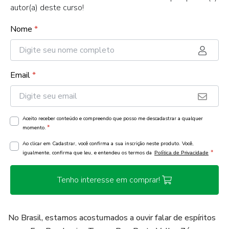
autor(a) deste curso!
Nome
*
Email
*
Aceito receber conteúdo e compreendo que posso me descadastrar a qualquer
*
momento.
Ao clicar em Cadastrar, você confirma a sua inscrição neste produto. Você,
*
igualmente, confirma que leu, e entendeu os termos da
Política de Privacidade
Tenho interesse em comprar!
No Brasil, estamos acostumados a ouvir falar de espíritos