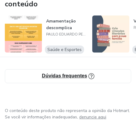
conteúdo
Amamentação
V
descomplica
PAULO EDUARDO PEREIRA RAMOS
Saúde e Esportes
Dúvidas frequentes
O conteúdo deste produto não representa a opinião da Hotmart.
Se você vir informações inadequadas,
denuncie aqui