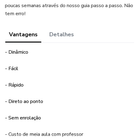
poucas semanas através do nosso guia passo a passo. Não
tem erro!
Vantagens
Detalhes
- Dinâmico
- Fácil
- Rápido
- Direto ao ponto
- Sem enrolação
- Custo de meia aula com professor