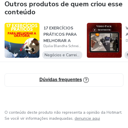
Outros produtos de quem criou esse
conteúdo
17 EXERCÍCIOS
V
PRÁTICOS PARA
A
MELHORAR A
Djulia Blandha Schneider
ORATÓRIA
Negócios e Carreira
Dúvidas frequentes
O conteúdo deste produto não representa a opinião da Hotmart.
Se você vir informações inadequadas,
denuncie aqui