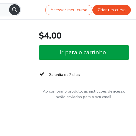
Acessar meu curso
Criar um curso
$4.00
Ir para o carrinho
Garantia de 7 dias
Ao comprar o produto, as instruções de acesso
serão enviadas para o seu email.