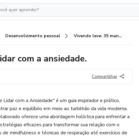
Desenvolvimento pessoal
Vivendo leve: 35 maneiras de lidar com a ansiedade.
idar com a ansiedade.
Compartilhar
 Lidar com a Ansiedade" é um guia inspirador e prático,
ntrar paz e equilíbrio em meio ao turbilhão da vida moderna.
aborado oferece uma abordagem holística para enfrentar a
tratégias eficazes para transformar sua relação com o
s de mindfulness e técnicas de respiração até exercícios de