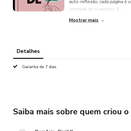
auto-reflexão, cada página é 
centrada de si mesmo. E...
Mostrar mais
Detalhes
Garantia de 7 dias
Saiba mais sobre quem criou o