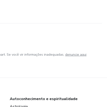
art. Se você vir informações inadequadas,
denuncie aqui
Autoconhecimento e espiritualidade
Astrologia