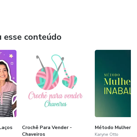
u esse conteúdo
Laços
Crochê Para Vender -
Método Mulher In
Chaveiros
Karyne Otto