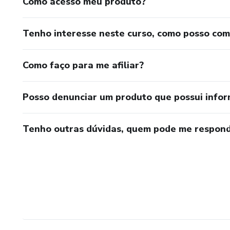
Como acesso meu produto?
Tenho interesse neste curso, como posso co
Como faço para me afiliar?
Posso denunciar um produto que possui info
Tenho outras dúvidas, quem pode me respond