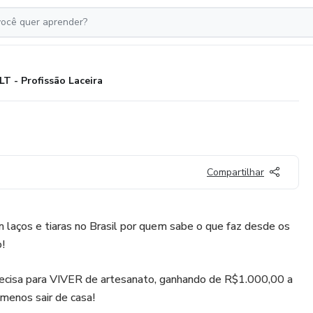
LT - Profissão Laceira
Compartilhar
laços e tiaras no Brasil por quem sabe o que faz desde os
!
cisa para VIVER de artesanato, ganhando de R$1.000,00 a
enos sair de casa!