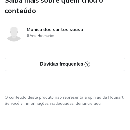
Saiba mais sobre quem criou o
conteúdo
Monica dos santos sousa
6 Ano Hotmarter
Dúvidas frequentes
O conteúdo deste produto não representa a opinião da Hotmart.
Se você vir informações inadequadas,
denuncie aqui