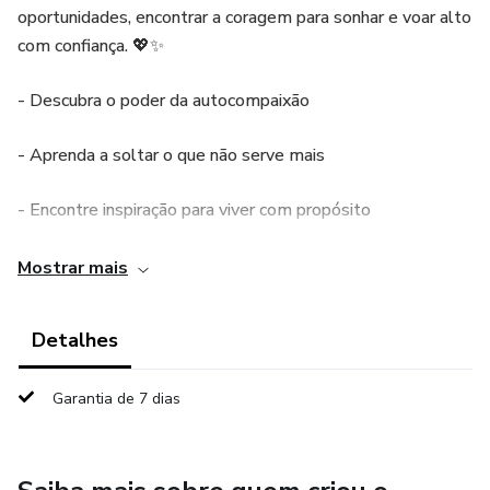
oportunidades, encontrar a coragem para sonhar e voar alto
com confiança. 💖✨
- Descubra o poder da autocompaixão
- Aprenda a soltar o que não serve mais
- Encontre inspiração para viver com propósito
Pronto para voar? 🌟"
Mostrar mais
Detalhes
Garantia de 7 dias