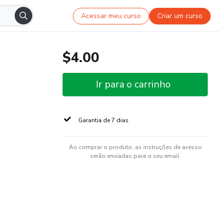
Acessar meu curso
Criar um curso
$4.00
Ir para o carrinho
Garantia de 7 dias
Ao comprar o produto, as instruções de acesso
serão enviadas para o seu email.