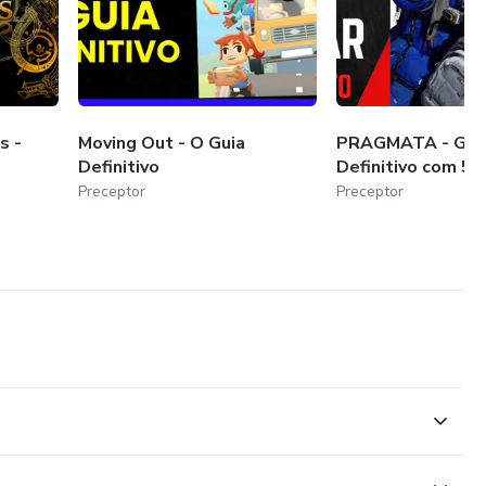
s -
Moving Out - O Guia
PRAGMATA - Gui
Definitivo
Definitivo com 56
Preceptor
Preceptor