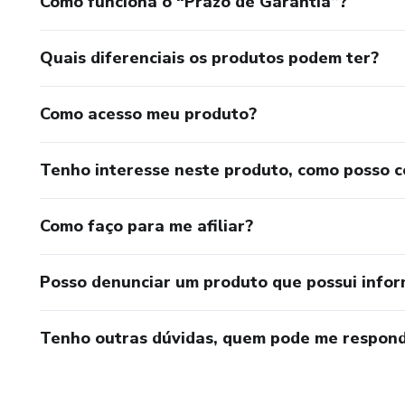
Como funciona o “Prazo de Garantia”?
Quais diferenciais os produtos podem ter?
Como acesso meu produto?
Tenho interesse neste produto, como posso 
Como faço para me afiliar?
Posso denunciar um produto que possui info
Tenho outras dúvidas, quem pode me respond