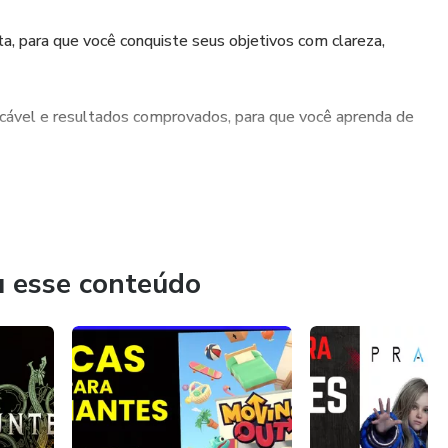
ta, para que você conquiste seus objetivos com clareza,
ável e resultados comprovados, para que você aprenda de
s combina com seus sonhos e dê o próximo passo rumo ao
u esse conteúdo