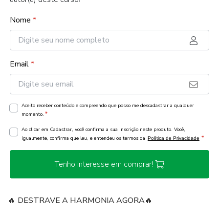
Nome
*
Email
*
Aceito receber conteúdo e compreendo que posso me descadastrar a qualquer
*
momento.
Ao clicar em Cadastrar, você confirma a sua inscrição neste produto. Você,
*
igualmente, confirma que leu, e entendeu os termos da
Política de Privacidade
Tenho interesse em comprar!
🔥 DESTRAVE A HARMONIA AGORA🔥